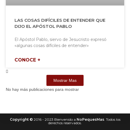
LAS COSAS DIFÍCILES DE ENTENDER QUE
DIJO EL APÓSTOL PABLO
El Apóstol Pablo, siervo de Jesucristo expresó
«algunas cosas difíciles de entender»
CONOCE +
Mostrar Mas
No hay más publicaciones para mostrar
Copyright
©
2016 - 2023 Bienvenido a
NoPequesMas
. Todos los
derechos reservados.