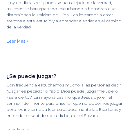
Hoy en día las religiones se han alejado de la verdad;
muchos se han apartado escuchando a hombres que
distorsionan la Palabra de Dios. Les invitamos a estar
atentos a este estudio y a aprender a andar en el camino
de la verdad.
Leer Mas >
¿Se puede juzgar?
Con frecuencia escuchamos mucho a las personas decir
“juzgar es pecado” o “solo Dios puede juzgarme”, pero
¿será cierto? La mayoría usan lo que Jesús dijo en el
sermón del monte para enseñar que no podemos juzgar,
pero les invitamos a leer cuidadosamente las Escrituras y
entender el sentido de lo dicho por el Salvador.
Leer Mas >