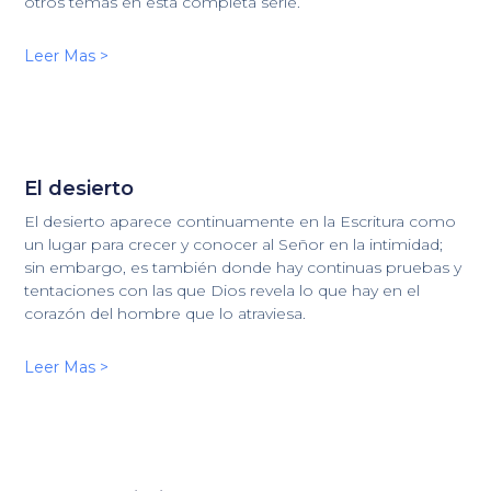
otros temas en esta completa serie.
Leer Mas >
El desierto
El desierto aparece continuamente en la Escritura como
un lugar para crecer y conocer al Señor en la intimidad;
sin embargo, es también donde hay continuas pruebas y
tentaciones con las que Dios revela lo que hay en el
corazón del hombre que lo atraviesa.
Leer Mas >